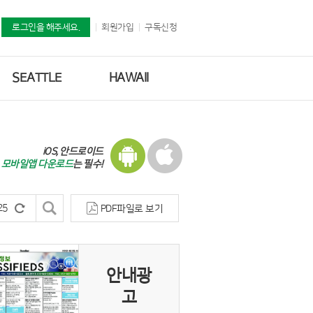
로그인을 해주세요.
회원가입
구독신청
SEATTLE
HAWAII
iOS, 안드로이드
모바일앱 다운로드
는 필수!
PDF파일로 보기
안내광
고