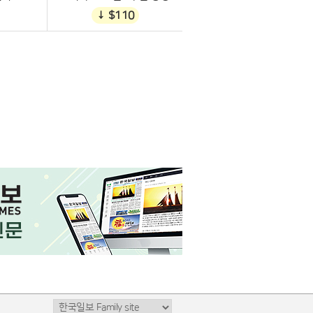
↓ $110