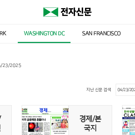
RK
WASHINGTON DC
SAN FRANCISCO
4/23/2025
지난 신문 검색
/
경제/본
연
국지