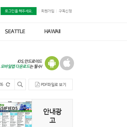
로그인을 해주세요.
회원가입
구독신청
SEATTLE
HAWAII
iOS, 안드로이드
모바일앱 다운로드
는 필수!
PDF파일로 보기
안내광
고