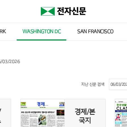
RK
WASHINGTON DC
SAN FRANCISCO
6/03/2026
지난 신문 검색
/
경제/본
스
국지