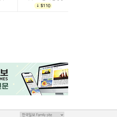
↓ $110