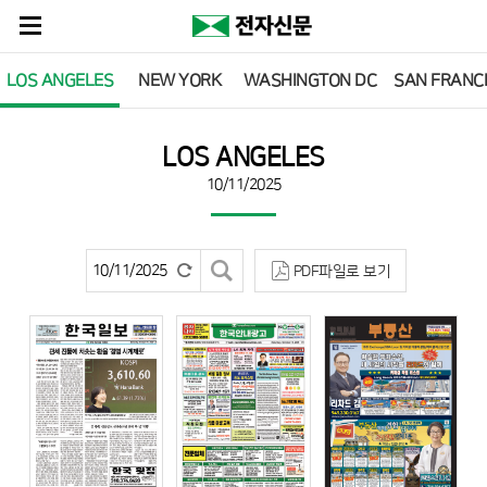
LOS ANGELES
NEW YORK
WASHINGTON DC
SAN FRANC
LOS ANGELES
10/11/2025
PDF파일로 보기