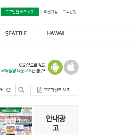
로그인을 해주세요.
회원가입
구독신청
SEATTLE
HAWAII
iOS, 안드로이드
모바일앱 다운로드
는 필수!
PDF파일로 보기
안내광
고