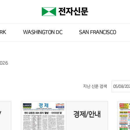
RK
WASHINGTON DC
SAN FRANCISCO
2026
지난 신문 검색
/
경제/안내