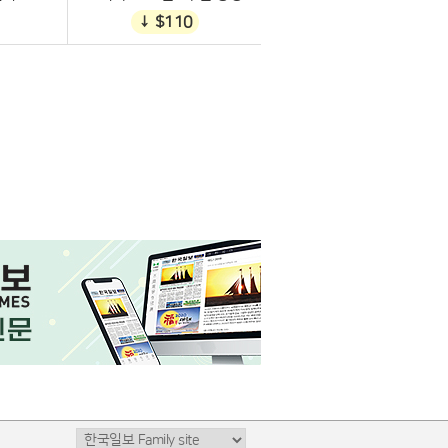
↓ $110