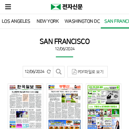
LOS ANGELES
NEW YORK
WASHINGTON DC
SAN FRANC
SAN FRANCISCO
12/06/2024
PDF파일로 보기