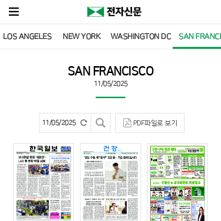
LOS ANGELES
NEW YORK
WASHINGTON DC
SAN FRANC
SAN FRANCISCO
11/05/2025
PDF파일로 보기